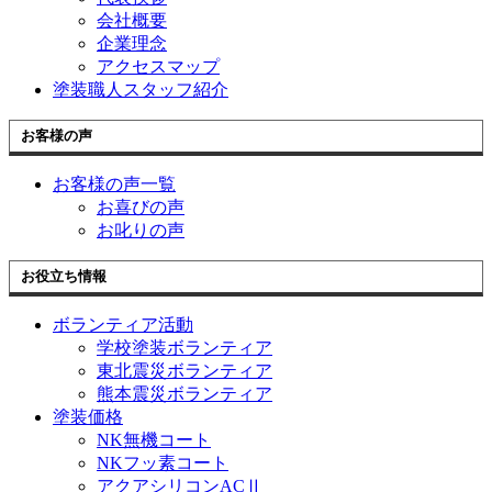
会社概要
企業理念
アクセスマップ
塗装職人スタッフ紹介
お客様の声
お客様の声一覧
お喜びの声
お叱りの声
お役立ち情報
ボランティア活動
学校塗装ボランティア
東北震災ボランティア
熊本震災ボランティア
塗装価格
NK無機コート
NKフッ素コート
アクアシリコンACⅡ