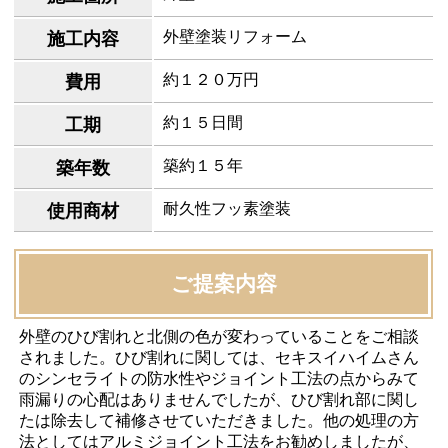
外壁塗装リフォーム
施工内容
約１２０万円
費用
約１５日間
工期
築約１５年
築年数
耐久性フッ素塗装
使用商材
ご提案内容
外壁のひび割れと北側の色が変わっていることをご相談
されました。ひび割れに関しては、セキスイハイムさん
のシンセライトの防水性やジョイント工法の点からみて
雨漏りの心配はありませんでしたが、ひび割れ部に関し
たは除去して補修させていただきました。他の処理の方
法としてはアルミジョイント工法をお勧めしましたが、