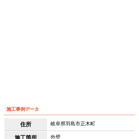
施工事例データ
岐阜県羽島市正木町
住所
外壁
施工箇所