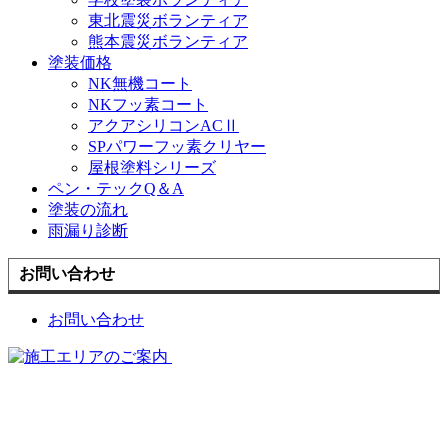
東北震災ボランティア
熊本震災ボランティア
塗装価格
NK無機コート
NKフッ素コート
アクアシリコンACⅡ
SPパワーフッ素クリヤー
屋根塗料シリーズ
ペン・テックQ＆A
塗装の流れ
雨漏り診断
お問い合わせ
お問い合わせ