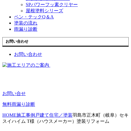
SPパワーフッ素クリヤー
屋根塗料シリーズ
ペン・テックQ＆A
塗装の流れ
雨漏り診断
お問い合わせ
お問い合わせ
お問い合せ
無料雨漏り診断
HOME
施工事例
戸建て住宅／塗装
羽島市正木町（岐阜）セキ
スイハイム T様（ハウスメーカー）塗装リフォーム