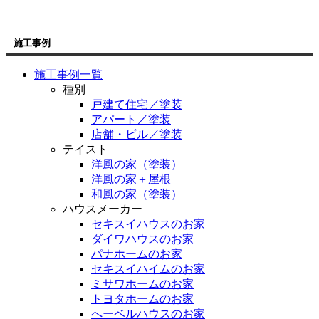
施工事例
施工事例一覧
種別
戸建て住宅／塗装
アパート／塗装
店舗・ビル／塗装
テイスト
洋風の家（塗装）
洋風の家＋屋根
和風の家（塗装）
ハウスメーカー
セキスイハウスのお家
ダイワハウスのお家
パナホームのお家
セキスイハイムのお家
ミサワホームのお家
トヨタホームのお家
へーベルハウスのお家