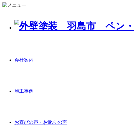
会社案内
施工事例
お喜びの声・お叱りの声