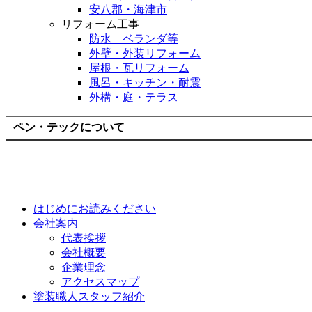
安八郡・海津市
リフォーム工事
防水 ベランダ等
外壁・外装リフォーム
屋根・瓦リフォーム
風呂・キッチン・耐震
外構・庭・テラス
ペン・テックについて
はじめにお読みください
会社案内
代表挨拶
会社概要
企業理念
アクセスマップ
塗装職人スタッフ紹介