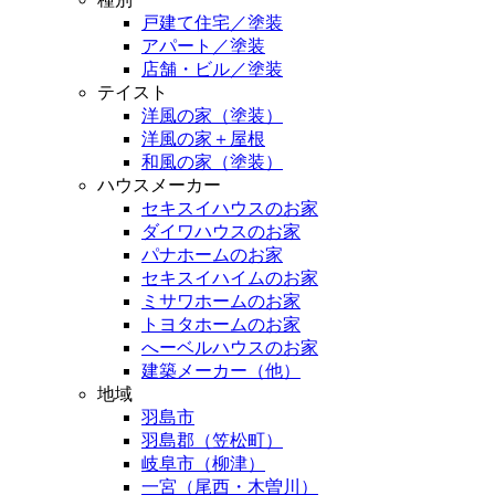
戸建て住宅／塗装
アパート／塗装
店舗・ビル／塗装
テイスト
洋風の家（塗装）
洋風の家＋屋根
和風の家（塗装）
ハウスメーカー
セキスイハウスのお家
ダイワハウスのお家
パナホームのお家
セキスイハイムのお家
ミサワホームのお家
トヨタホームのお家
へーベルハウスのお家
建築メーカー（他）
地域
羽島市
羽島郡（笠松町）
岐阜市（柳津）
一宮（尾西・木曽川）