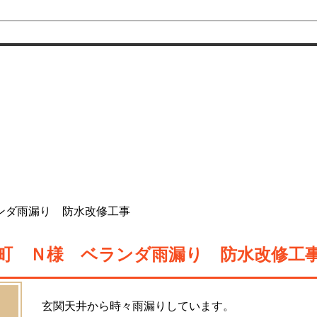
ンダ雨漏り 防水改修工事
町 Ｎ様 ベランダ雨漏り 防水改修工
玄関天井から時々雨漏りしています。