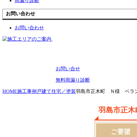
雨漏り診断
お問い合わせ
お問い合わせ
お問い合せ
無料雨漏り診断
HOME
施工事例
戸建て住宅／塗装
羽島市正木町 Ｎ様 ベラ
羽島市正木
ご要望