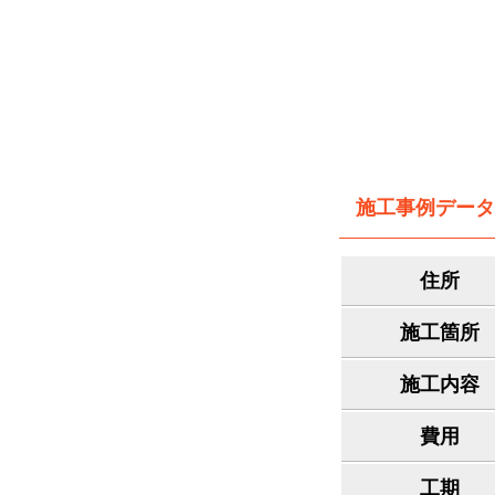
施工事例データ
住所
施工箇所
施工内容
費用
工期