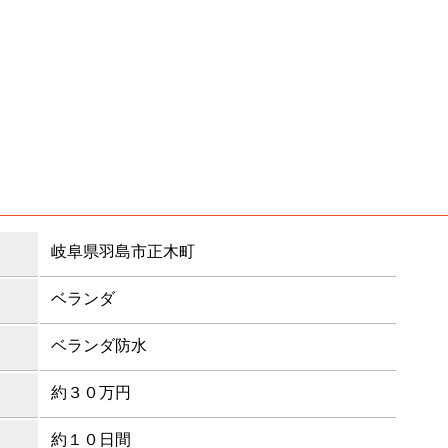
岐阜県羽島市正木町
ベランダ
ベランダ防水
約３０万円
約１０日間